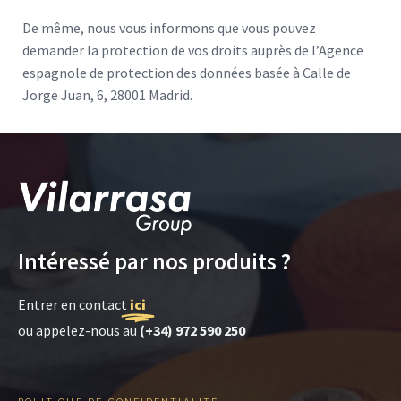
De même, nous vous informons que vous pouvez
demander la protection de vos droits auprès de l’Agence
espagnole de protection des données basée à Calle de
Jorge Juan, 6, 28001 Madrid.
Intéressé par nos produits ?
Entrer en contact
ici
ou appelez-nous au
(+34) 972 590 250