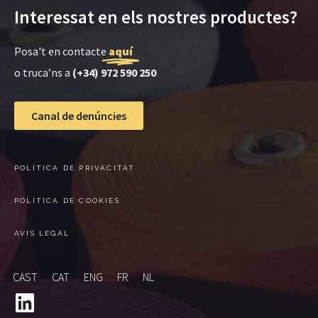
Interessat en els nostres productes?
Posa't en contacte
aquí
o truca’ns a
(+34) 972 590 250
Canal de denúncies
POLÍTICA DE PRIVACITAT
POLÍTICA DE COOKIES
AVÍS LEGAL
CAST
CAT
ENG
FR
NL