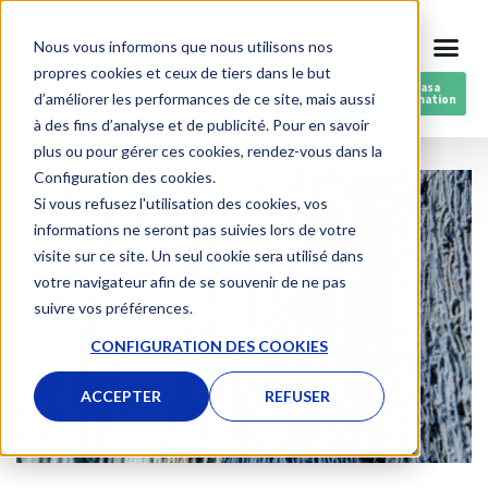
Aller
Nous vous informons que nous utilisons nos
FR
au
propres cookies et ceux de tiers dans le but
contenu
RESPIN by Vilarrasa
d’améliorer les performances de ce site, mais aussi
Fils post-consommation
à des fins d’analyse et de publicité. Pour en savoir
plus ou pour gérer ces cookies, rendez-vous dans la
Configuration des cookies.
Si vous refusez l'utilisation des cookies, vos
informations ne seront pas suivies lors de votre
visite sur ce site. Un seul cookie sera utilisé dans
votre navigateur afin de se souvenir de ne pas
suivre vos préférences.
CONFIGURATION DES COOKIES
ACCEPTER
REFUSER