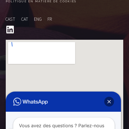
POLITIQUE EN MATIÈRE DE COOKIES
CAST
CAT
ENG
FR
Vous avez des questions ? Parlez-nous