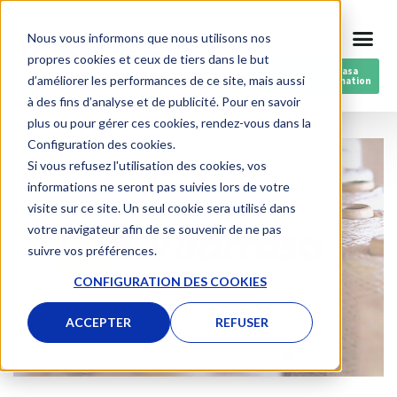
Aller
Nous vous informons que nous utilisons nos
FR
au
propres cookies et ceux de tiers dans le but
contenu
RESPIN by Vilarrasa
d’améliorer les performances de ce site, mais aussi
Fils post-consommation
à des fins d’analyse et de publicité. Pour en savoir
plus ou pour gérer ces cookies, rendez-vous dans la
Configuration des cookies.
Si vous refusez l'utilisation des cookies, vos
informations ne seront pas suivies lors de votre
visite sur ce site. Un seul cookie sera utilisé dans
votre navigateur afin de se souvenir de ne pas
suivre vos préférences.
CONFIGURATION DES COOKIES
ACCEPTER
REFUSER