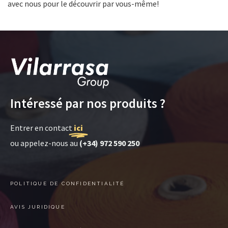
avec nous pour le découvrir par vous-même!
Intéressé par nos produits ?
Entrer en contact
ici
ou appelez-nous au
(+34) 972 590 250
POLITIQUE DE CONFIDENTIALITÉ
AVIS JURIDIQUE